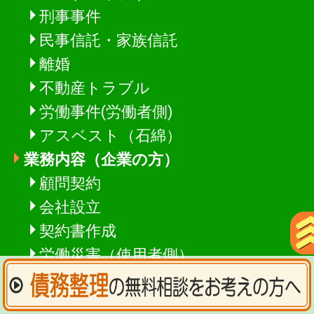
刑事事件
民事信託・家族信託
離婚
不動産トラブル
労働事件(労働者側)
アスベスト（石綿）
業務内容（企業の方）
顧問契約
会社設立
契約書作成
労働災害（使用者側）
労働問題（使用者側）
削除請求