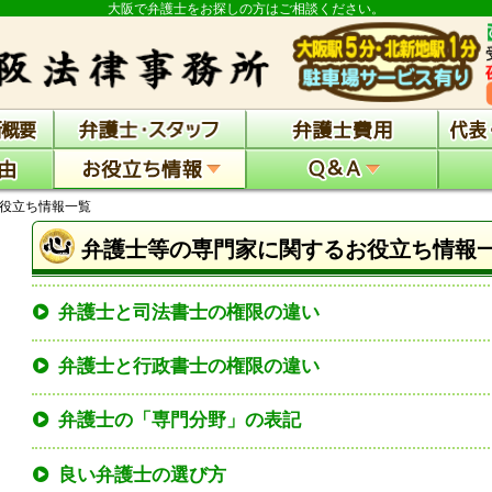
大阪で弁護士をお探しの方はご相談ください。
役立ち情報一覧
弁護士等の専門家に関するお役立ち情報
弁護士と司法書士の権限の違い
弁護士と行政書士の権限の違い
弁護士の「専門分野」の表記
良い弁護士の選び方