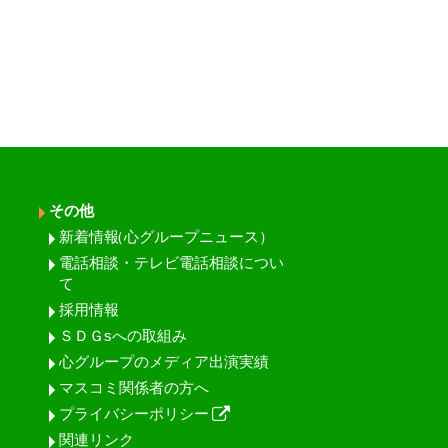
その他
新着情報
（心グループニュース）
電話相談・テレビ電話相談につい
て
採用情報
ＳＤＧsへの取組み
心グループのメディア出演実績
マスコミ関係者の方へ
プライバシーポリシー
関連リンク