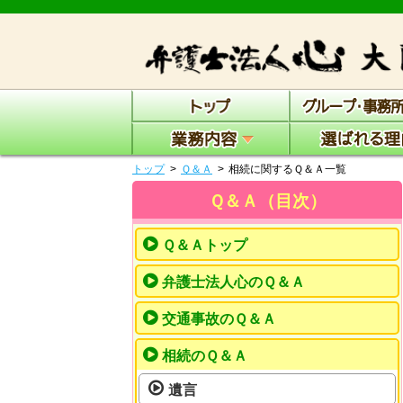
トップ
Ｑ＆Ａ
相続に関するＱ＆Ａ一覧
Ｑ＆Ａ（目次）
Ｑ＆Ａトップ
弁護士法人心のＱ＆Ａ
交通事故のＱ＆Ａ
相続のＱ＆Ａ
遺言