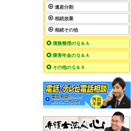
遺産分割
相続放棄
相続その他
債務整理のＱ＆Ａ
障害年金のＱ＆Ａ
その他のＱ＆Ａ