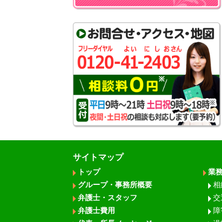
サイトマップ
トップ
業
グループ・事務所概要
相
弁護士・スタッフ
交
弁護士費用
障