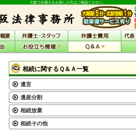
大阪で弁護士をお探しの方はご相談ください。
相続に関するＱ＆Ａ一覧
遺言
遺産分割
相続放棄
相続その他