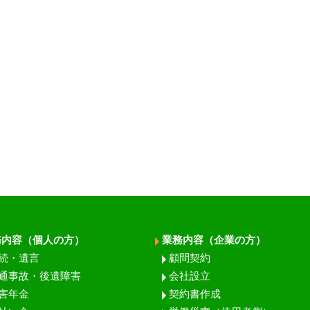
務内容（個人の方）
業務内容（企業の方）
続・遺言
顧問契約
通事故・後遺障害
会社設立
害年金
契約書作成