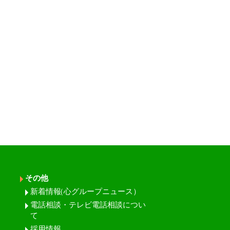
その他
新着情報
（心グループニュース）
電話相談・テレビ電話相談につい
て
採用情報