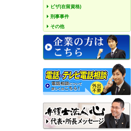
ビザ(在留資格)
刑事事件
その他