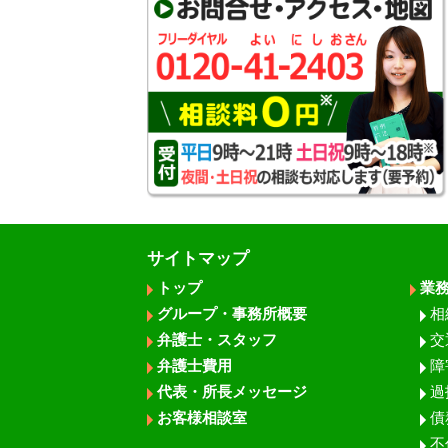
サイトマップ
トップ
業
グループ・事務所概要
相
弁護士・スタッフ
交
弁護士費用
障
代表・所長メッセージ
過
お客様相談室
債
不