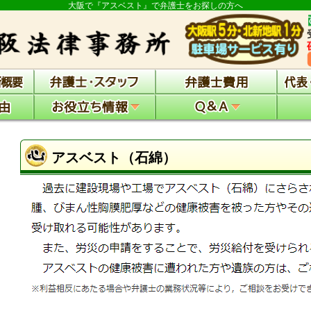
大阪で『アスベスト』で弁護士をお探しの方へ
アスベスト（石綿）