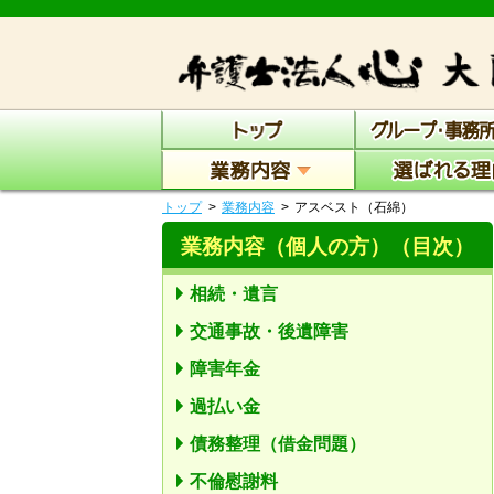
トップ
業務内容
アスベスト（石綿）
業務内容（個人の方）
（目次）
相続・遺言
交通事故・後遺障害
障害年金
過払い金
債務整理（借金問題）
不倫慰謝料