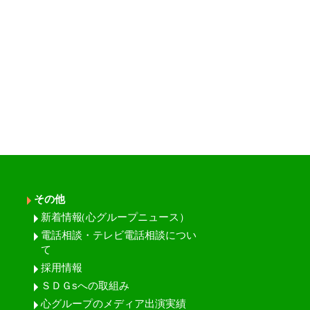
その他
新着情報
（心グループニュース）
電話相談・テレビ電話相談につい
て
採用情報
ＳＤＧsへの取組み
心グループのメディア出演実績