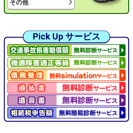
その他
Pick Up サービス