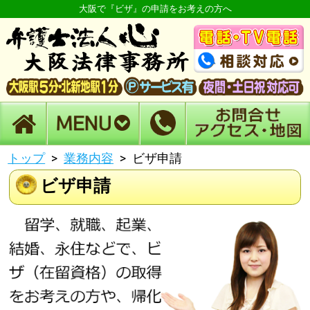
大阪で『ビザ』の申請をお考えの方へ
トップ
業務内容
ビザ申請
ビザ申請