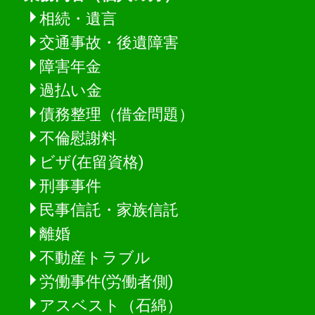
相続・遺言
交通事故・後遺障害
障害年金
過払い金
債務整理（借金問題）
不倫慰謝料
ビザ(在留資格)
刑事事件
民事信託・家族信託
離婚
不動産トラブル
労働事件(労働者側)
アスベスト（石綿）