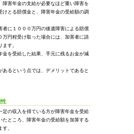
、障害年金の支給が必要なほど重い障害を
受けとる賠償金と、障害年金の受給額の調
害者に１０００万円の後遺障害による賠償
０万円程受け取った場合には、加害者に請
ります。
年金を受給した結果、手元に残るお金が減
があるという点では、デメリットであると
能性
一定の収入を得ている方が障害年金を受給
いたところ、障害年金の受給額を加算する
ます。