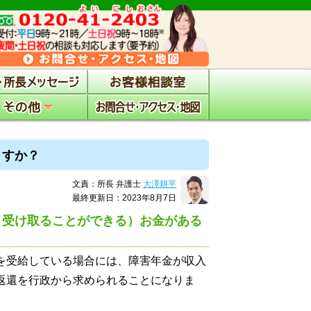
ますか？
文責：所長 弁護士
大澤耕平
最終更新日：2023年8月7日
、受け取ることができる）お金がある
を受給している場合には、障害年金が収入
返還を行政から求められることになりま