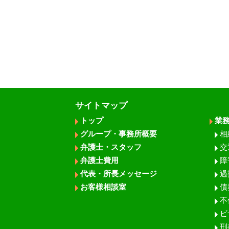
サイトマップ
トップ
業
グループ・事務所概要
相
弁護士・スタッフ
交
弁護士費用
障
代表・所長メッセージ
過
お客様相談室
債
不
ビ
刑