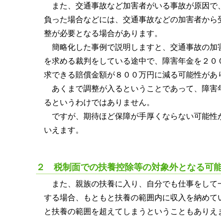
また、交通事故など加害者がいる事故が原因で
負った場合などには、交通事故などの加害者から
整が必要となる場合があります。
簡略化した事例で説明しますと、交通事故の加
を求める裁判をしている途中で、障害年金を２０
求できる賠償金額が８００万円に減る可能性があ
あくまで調整が入るということであって、障害
るというわけではありません。
ですが、期待ほど保障が手厚くならない可能性
いえます。
２ 税制面での扶養控除等の対象外となる可
また、親族の扶養に入り、自分でも仕事をして
する場合、もともと扶養の範囲内に収入を納めて
と扶養の範囲を超えてしまうということもありえ