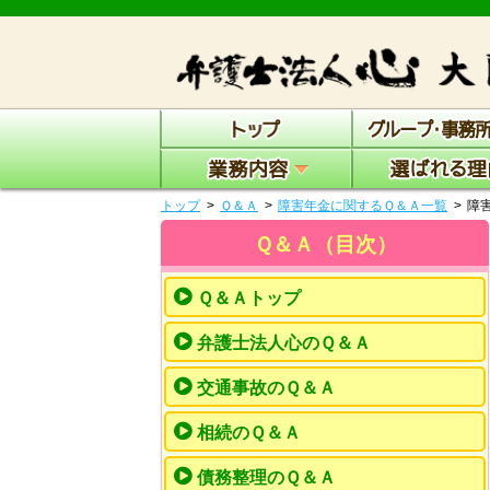
トップ
Ｑ＆Ａ
障害年金に関するＱ＆Ａ一覧
障
Ｑ＆Ａ（目次）
Ｑ＆Ａトップ
弁護士法人心のＱ＆Ａ
交通事故のＱ＆Ａ
相続のＱ＆Ａ
債務整理のＱ＆Ａ