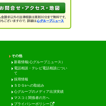
その他
新着情報
（心グループニュース）
電話相談・テレビ電話相談につい
て
採用情報
ＳＤＧsへの取組み
心グループのメディア出演実績
マスコミ関係者の方へ
プライバシーポリシー