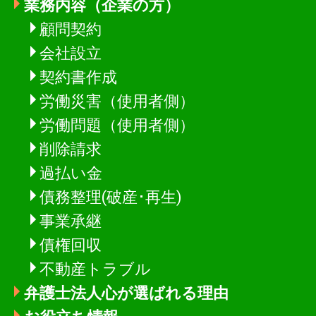
業務内容（企業の方）
顧問契約
会社設立
契約書作成
労働災害（使用者側）
労働問題（使用者側）
削除請求
過払い金
債務整理(破産･再生)
事業承継
債権回収
不動産トラブル
弁護士法人心が選ばれる理由