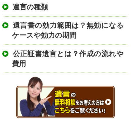
遺言の種類
遺言書の効力範囲は？無効になる
ケースや効力の期間
公正証書遺言とは？作成の流れや
費用