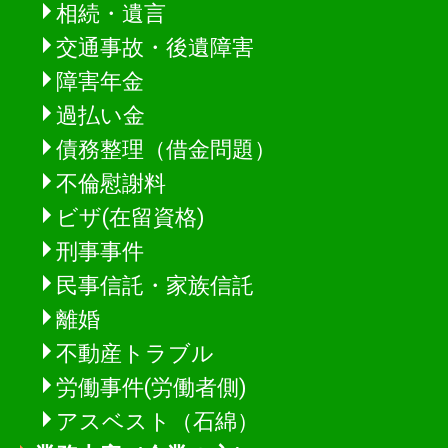
相続・遺言
交通事故・後遺障害
障害年金
過払い金
債務整理（借金問題）
不倫慰謝料
ビザ(在留資格)
刑事事件
民事信託・家族信託
離婚
不動産トラブル
労働事件(労働者側)
アスベスト（石綿）