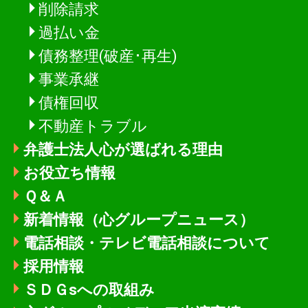
削除請求
過払い金
債務整理(破産･再生)
事業承継
債権回収
不動産トラブル
弁護士法人心が選ばれる理由
お役立ち情報
Ｑ＆Ａ
新着情報
（心グループニュース）
電話相談・テレビ電話相談について
採用情報
ＳＤＧsへの取組み