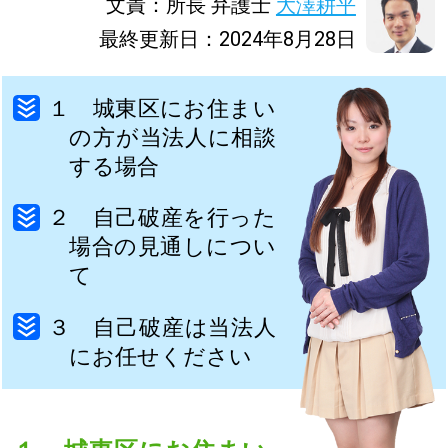
文責：所長 弁護士
大澤耕平
最終更新日：2024年8月28日
１ 城東区にお住まい
の方が当法人に相談
する場合
２ 自己破産を行った
場合の見通しについ
て
３ 自己破産は当法人
にお任せください