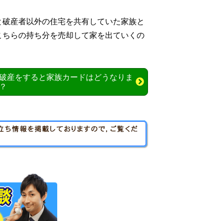
と破産者以外の住宅を共有していた家族と
こちらの持ち分を売却して家を出ていくの
破産をすると家族カードはどうなりま
？