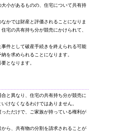
の大小があるものの、住宅について共有持
のなかでは財産と評価されることになりま
、住宅の共有持ち分が競売にかけられて、
止事件として破産手続きを終えられる可能
予納を求められることになります。
必要となります。
場合と異なり、住宅の共有持ち分が競売に
といけなくなるわけではありません。
渡っただけで、ご家族が持っている権利が
者から、共有物の分割を請求されることが