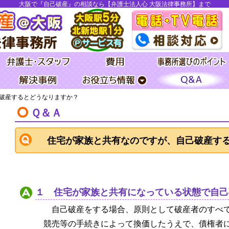
大阪で『自己破産』の相談なら【弁護士法人心 大阪法律事務所】まで
破産するとどうなりますか？
Ｑ＆Ａ
住宅が家族と共有なのですが、自己破産す
１ 住宅が家族と共有になっている状態で自己
自己破産をする場合、原則として破産者のすべ
競売等の手続きによって換価したうえで、債権者