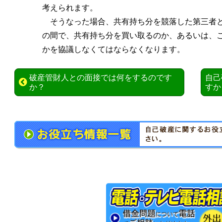
考えられます。
そうなった場合、共有持ち分を競落した第三者
の間で、共有持ち分を買い取るのか、あるいは、
かを協議しなくてはならなくなります。
破産管財人との面接では何をするのです
自己
か？
すか