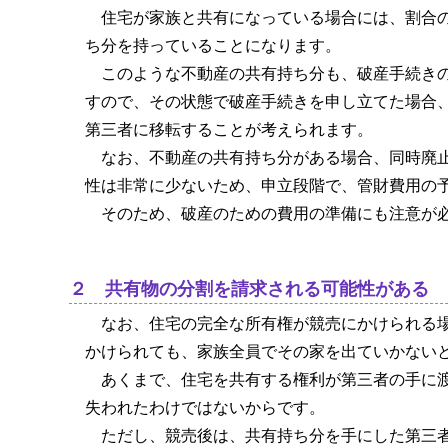
住宅が家族と共有になっている場合には、割合
ち分を持っていることになります。
このような不動産の共有持ち分も、破産手続き
すので、その状態で破産手続きを申し立てた場合
第三者に移転することが考えられます。
なお、不動産の共有持ち分がある場合、同時廃
性は非常に少ないため、申立段階で、管財費用の
そのため、破産のための費用の準備にも注意が
２ 共有物の分割を請求される可能性がある
なお、住宅の完全な所有権が競売にかけられる
かけられても、家族全員でその家を出ていかない
あくまで、住宅を共有する権利が第三者の手に
失われたわけではないからです。
ただし、競売後は、共有持ち分を手にした第三