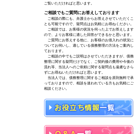
ご覧いただければと思います。
ご相談でもご質問にお答えしております
ご相談の際にも、弁護士からお答えさせていただくこ
とも可能ですので、疑問点はお気軽にお尋ねください。
ご相談では、お客様の状況を伺った上でお答えします
ので、よりお客様に適した回答ができるかと思います。
ご質問にお答えする他に、お客様のお借入れの状況に
ついてお伺いし、適している債務整理の方法をご案内し
ております。
ご相談の中でもご説明はさせていただきますが、債務
整理に関する疑問だけでなく、ご契約後の費用や今後の
流れ等、当法人へのご依頼に関する疑問点も遠慮なさら
ずにお尋ねいただければと思います。
当法人では、債務整理に関するご相談を原則無料で承
っておりますので、相談を迷われている方もお気軽にご
相談ください。