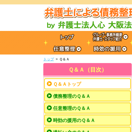
トップ
Ｑ＆Ａ
Ｑ＆Ａ（目次）
Ｑ＆Ａトップ
債務整理のＱ＆Ａ
任意整理のＱ＆Ａ
時効の援用のＱ＆Ａ