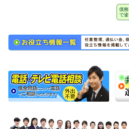
債務
で違